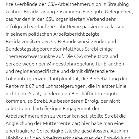
Kreisverbände der CSA-Arbeitnehmerunion in Straubing
zu ihrer Bezirkstagung zusammen. Eine gute Gelegenheit,
das für den in der CSU organisierten Verband sehr
erfolgreich verlaufene Jahr Revue passieren zu lassen.
In seinem politischen Arbeitsbericht zeigte
Bezirksvorsitzender, CGB-Bundesvorsitzender und
Bundestagsabgeordneter Matthäus Strebl einige
Themenschwerpunkte auf. Die CSA stehe trotz und
gerade wegen der Mindestlohnregelung für branchen-
und regionenspezifische und damit differenzierte
Lohnuntergrenzen, Tarifpluralität, die Beibehaltung der
Rente mit 67 und Lohnsteigerungen, die in erster Linie
nicht dem Staat, sondern den Beschäftigten zugute
kommen, so Strebl. Als besonderen Erfolg, der nicht
zuletzt dem hartnäckigen Engagement der
Arbeitnehmerunion zu verdanken sei, stellte Strebl die
Angleichung der Mütterrente dar; hier habe man eine
unerträgliche Gerechtigkeitslücke geschlossen. Auch im
Hinblick auf den Arbeitsmarkt sehe man der Entwicklung