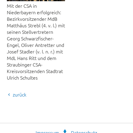
Mit der CSA in
Niederbayern erfolgreich:
Bezirkvorsitzender MdB
Matthäus Strebl (4. v. l.) mit
seinen Stellvertretern
Georg Schwarzfischer-
Engel, Oliver Antretter und
Josef Stadler (v. l. n. r.) mit
MdL Hans Ritt und dem
Straubinger CSA-
Kreisvorsitzenden Stadtrat
Ulrich Schultes
zurück
Impressum
Datenschutz