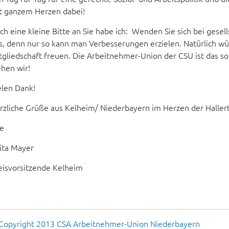
t ganzem Herzen dabei!
ch eine kleine Bitte an Sie habe ich: Wenden Sie sich bei gese
s, denn nur so kann man Verbesserungen erzielen. Natürlich wü
tgliedschaft freuen. Die Arbeitnehmer-Union der CSU ist das s
ehen wir!
elen Dank!
rzliche Grüße aus Kelheim/ Niederbayern im Herzen der Haller
re
ita Mayer
eisvorsitzende Kelheim
Copyright 2013 CSA Arbeitnehmer-Union Niederbayern