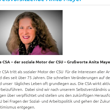
e CSA – der soziale Motor der CSU – Grußworte Anita Maye
e CSA tritt als sozialer Motor der CSU für die Interessen alle
d dies seit über 75 Jahren. Die schnellen Veränderungen auf de
d unser tägliches Leben oft grundlegen aus. Die CSA wirkt akti
rbeizuführen. Dabei sind wir nach unserem Selbstverständnis 
gen über verpflichtet und stellen uns den zukünftigen Herausf
U bei Fragen der Sozial- und Arbeitspolitik und gehen der Zukunf
timismus entgegen.