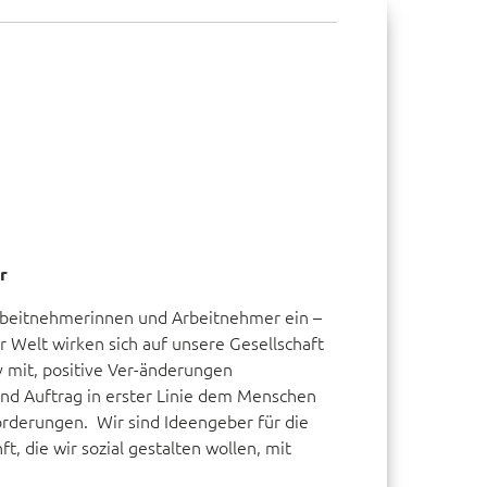
r
r Arbeitnehmerinnen und Arbeitnehmer ein –
r Welt wirken sich auf unsere Gesellschaft
v mit, positive Ver-änderungen
und Auftrag in erster Linie dem Menschen
orderungen. Wir sind Ideengeber für die
t, die wir sozial gestalten wollen, mit