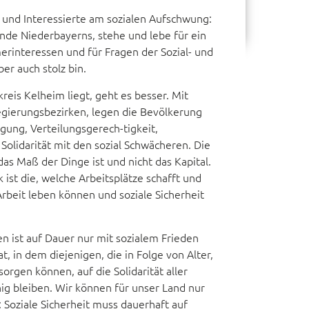
und Interessierte am sozialen Aufschwung:
zende Niederbayerns, stehe und lebe für ein
erinteressen und für Fragen der Sozial- und
ber auch stolz bin.
eis Kelheim liegt, geht es besser. Mit
Regierungsbezirken, legen die Bevölkerung
gung, Verteilungsgerech-tigkeit,
olidarität mit den sozial Schwächeren. Die
as Maß der Dinge ist und nicht das Kapital.
k ist die, welche Arbeitsplätze schafft und
rbeit leben können und soziale Sicherheit
en ist auf Dauer nur mit sozialem Frieden
t, in dem diejenigen, die in Folge von Alter,
sorgen können, auf die Solidarität aller
ig bleiben. Wir können für unser Land nur
g: Soziale Sicherheit muss dauerhaft auf