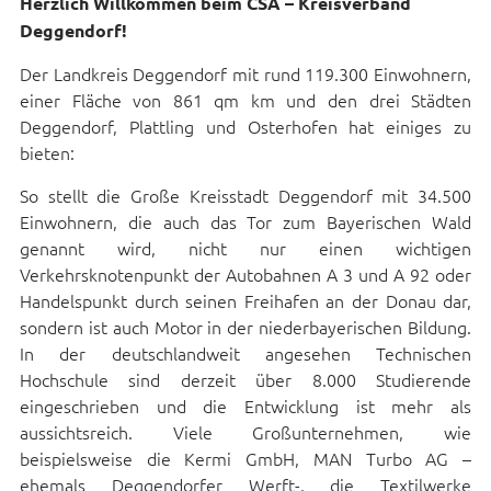
Herzlich Willkommen beim CSA – Kreisverband
Deggendorf!
Der Landkreis Deggendorf mit rund 119.300 Einwohnern,
einer Fläche von 861 qm km und den drei Städten
Deggendorf, Plattling und Osterhofen hat einiges zu
bieten:
So stellt die Große Kreisstadt Deggendorf mit 34.500
Einwohnern, die auch das Tor zum Bayerischen Wald
genannt wird, nicht nur einen wichtigen
Verkehrsknotenpunkt der Autobahnen A 3 und A 92 oder
Handelspunkt durch seinen Freihafen an der Donau dar,
sondern ist auch Motor in der niederbayerischen Bildung.
In der deutschlandweit angesehen Technischen
Hochschule sind derzeit über 8.000 Studierende
eingeschrieben und die Entwicklung ist mehr als
aussichtsreich. Viele Großunternehmen, wie
beispielsweise die Kermi GmbH, MAN Turbo AG –
ehemals Deggendorfer Werft-, die Textilwerke