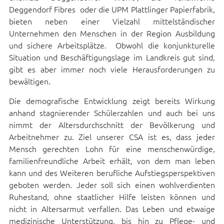
Deggendorf Fibres oder die UPM Plattlinger Papierfabrik,
bieten neben einer Vielzahl mittelständischer
Unternehmen den Menschen in der Region Ausbildung
und sichere Arbeitsplätze. Obwohl die konjunkturelle
Situation und Beschäftigungslage im Landkreis gut sind,
gibt es aber immer noch viele Herausforderungen zu
bewältigen.
Die demografische Entwicklung zeigt bereits Wirkung
anhand stagnierender Schülerzahlen und auch bei uns
nimmt der Altersdurchschnitt der Bevölkerung und
Arbeitnehmer zu. Ziel unserer CSA ist es, dass jeder
Mensch gerechten Lohn für eine menschenwürdige,
familienfreundliche Arbeit erhält, von dem man leben
kann und des Weiteren berufliche Aufstiegsperspektiven
geboten werden. Jeder soll sich einen wohlverdienten
Ruhestand, ohne staatlicher Hilfe leisten können und
nicht in Altersarmut verfallen. Das Leben und etwaige
medizinische Unterstützung, bis hin zu Pflege- und