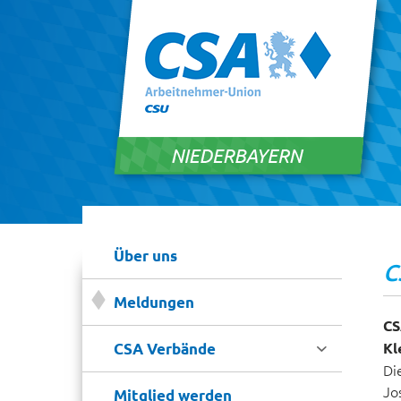
Über uns
C
Meldungen
CS

Kl
CSA Verbände
Di
Jo
Mitglied werden