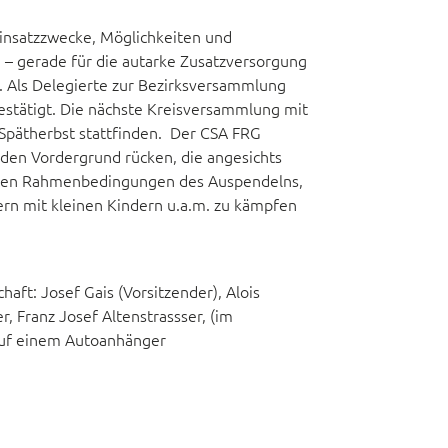
Einsatzzwecke, Möglichkeiten und
 – gerade für die autarke Zusatzversorgung
n. Als Delegierte zur Bezirksversammlung
stätigt. Die nächste Kreisversammlung mit
Spätherbst stattfinden. Der CSA FRG
 den Vordergrund rücken, die angesichts
it den Rahmenbedingungen des Auspendelns,
ltern mit kleinen Kindern u.a.m. zu kämpfen
t: Josef Gais (Vorsitzender), Alois
, Franz Josef Altenstrassser, (im
auf einem Autoanhänger