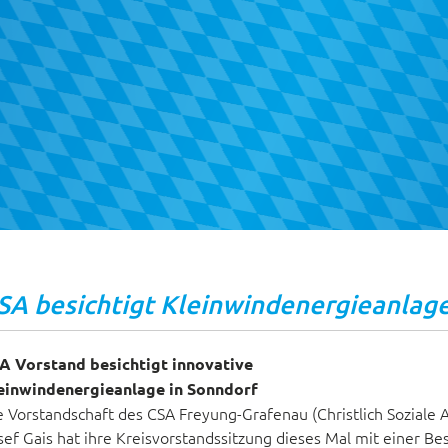
SA besichtigt Kleinwindenergieanlag
A Vorstand besichtigt innovative
einwindenergieanlage in Sonndorf
e Vorstandschaft des CSA Freyung-Grafenau (Christlich Soziale
sef Gais hat ihre Kreisvorstandssitzung dieses Mal mit einer Be