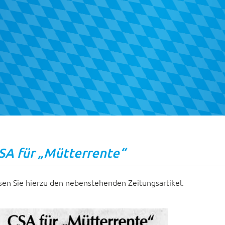
SA für „Mütterrente“
sen Sie hierzu den nebenstehenden Zeitungsartikel.