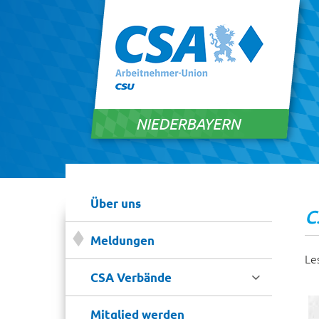
Über uns
C
Meldungen
Le

CSA Verbände
Mitglied werden