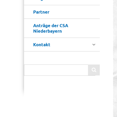
Partner
Anträge der CSA
Niederbayern

Kontakt
