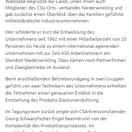
Wallstabe begrüßte die Gäste, unter ihnen auch
Mitglieder des CSU-Orts- verbandes Niederwinkling und
gab zunächst einen Überblick über das Familien geführte
mittelständische Industrieunternehmen.
Hier schilderte er kurz die Entwicklung des
Unternehmens seit 1962 mit einer Mitarbeiterzahl von 20
Personen bis heute zu einem international agierenden
Unternehmen mit zur Zeit 650 Arbeitnehmern am
Standort Niederwinkling. Dazu kämen noch Partnerfirmen
und Zweigbetriebe im Ausland.
Beim anschließenden Betriebsrundgang in zwei Gruppen
geführt von zwei Technikern des Unternehmens erhielten
die Teilnehmer einen genaueren Einblick in die
Entstehung des Produkts Elastomerdichtung.
Im Tagungsraum zurück zeigte sich CSA-Kreisvorsitzender
Georg-Schwarzfischer-Engel beeindruckt von der
Komplexität des Produktionsprozesses. Im