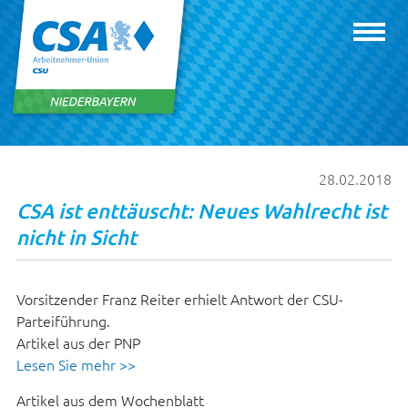
28.02.2018
CSA ist enttäuscht: Neues Wahlrecht ist
nicht in Sicht
Vorsitzender Franz Reiter erhielt Antwort der CSU-
Parteiführung.
Artikel aus der PNP
Lesen Sie mehr >>
Artikel aus dem Wochenblatt