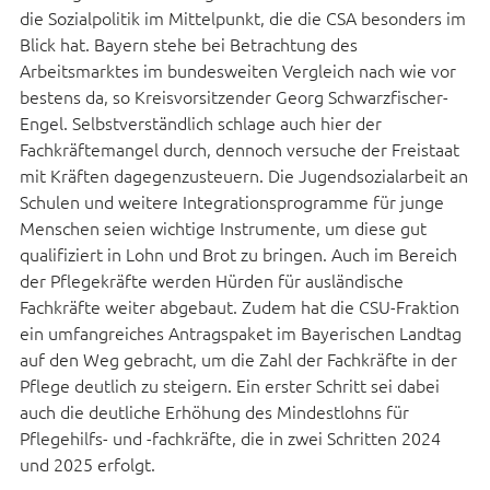
die Sozialpolitik im Mittelpunkt, die die CSA besonders im
Blick hat. Bayern stehe bei Betrachtung des
Arbeitsmarktes im bundesweiten Vergleich nach wie vor
bestens da, so Kreisvorsitzender Georg Schwarzfischer-
Engel. Selbstverständlich schlage auch hier der
Fachkräftemangel durch, dennoch versuche der Freistaat
mit Kräften dagegenzusteuern. Die Jugendsozialarbeit an
Schulen und weitere Integrationsprogramme für junge
Menschen seien wichtige Instrumente, um diese gut
qualifiziert in Lohn und Brot zu bringen. Auch im Bereich
der Pflegekräfte werden Hürden für ausländische
Fachkräfte weiter abgebaut. Zudem hat die CSU-Fraktion
ein umfangreiches Antragspaket im Bayerischen Landtag
auf den Weg gebracht, um die Zahl der Fachkräfte in der
Pflege deutlich zu steigern. Ein erster Schritt sei dabei
auch die deutliche Erhöhung des Mindestlohns für
Pflegehilfs- und -fachkräfte, die in zwei Schritten 2024
und 2025 erfolgt.