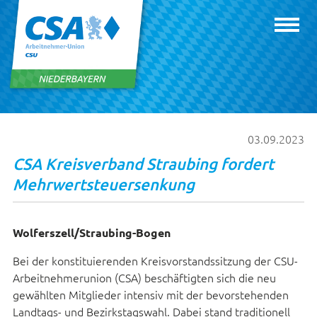
03.09.2023
CSA Kreisverband Straubing fordert
Mehrwertsteuersenkung
Wolferszell/Straubing-Bogen
Bei der konstituierenden Kreisvorstandssitzung der CSU-
Arbeitnehmerunion (CSA) beschäftigten sich die neu
gewählten Mitglieder intensiv mit der bevorstehenden
Landtags- und Bezirkstagswahl. Dabei stand traditionell