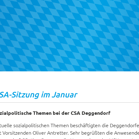
SA-Sitzung im Januar
zialpolitische Themen bei der CSA Deggendorf
tuelle sozialpolitischen Themen beschäftigten die Deggendorf
t Vorsitzenden Oliver Antretter. Sehr begrüßten die Anwesende