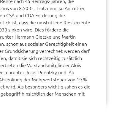
ente nach 45 Beitrags- jahren, die
hns von 8,50 €-. Trotzdem, so Antretter,
llen CSA und CDA Forderung die
ich ist, dass die umstrittene Riesterrente
30 sinken wird. Dies fördere die
arunter Hermann Gietzke und Martin
n, schon aus sozialer Gerechtigkeit einen
der Grundsicherung verrechnet werden darf.
 damit sie sich rechtzeitig zusätzlich
ertreten die Vorstandsmitglieder Alois
n, darunter Josef Pedolzky und Ali
r Absenkung der Mehrwertsteuer von 19 %
t wird. Als besonders wichtig sahen es die
gebegriff hinsichtlich der Menschen mit