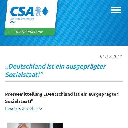
01.12.2014
„Deutschland ist ein ausgeprägter
Sozialstaat!“
Pressemitteilung „Deutschland ist ein ausgeprägter
Sozialstaat!"
Lesen Sie mehr >>