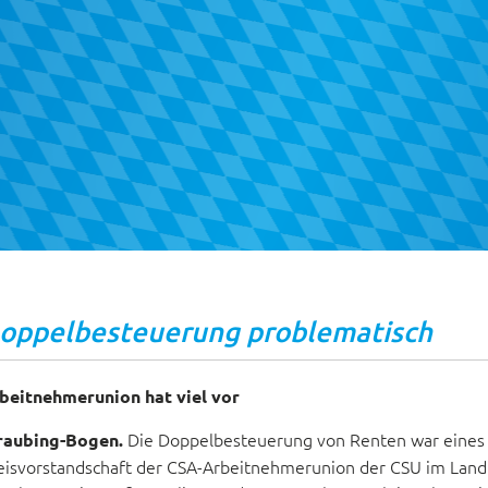
oppelbesteuerung problematisch
beitnehmerunion hat viel vor
Die Doppelbesteuerung von Renten war eines 
raubing-Bogen.
eisvorstandschaft der CSA-Arbeitnehmerunion der CSU im Landkr