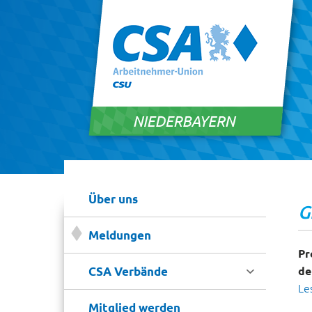
Über uns
G
Meldungen
Pr

de
CSA Verbände
Le
Mitglied werden