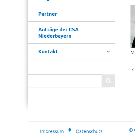
Partner
Anträge der CSA
Niederbayern

Kontakt
M

© 
Impressum
Datenschutz