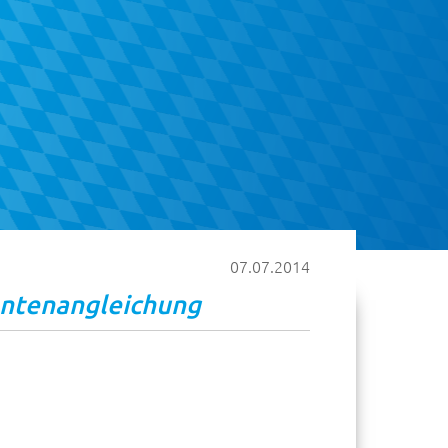
07.07.2014
entenangleichung