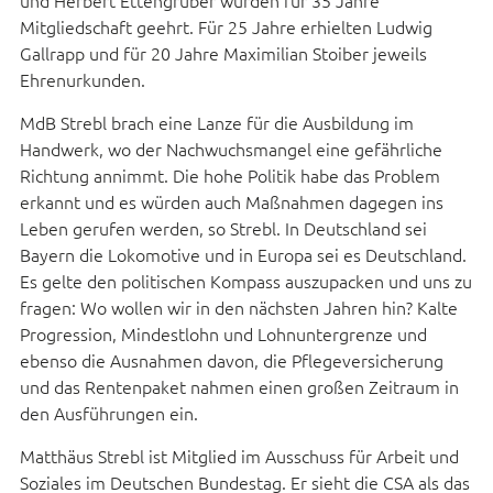
und Herbert Ettengruber wurden für 35 Jahre
Mitgliedschaft geehrt. Für 25 Jahre erhielten Ludwig
Gallrapp und für 20 Jahre Maximilian Stoiber jeweils
Ehrenurkunden.
MdB Strebl brach eine Lanze für die Ausbildung im
Handwerk, wo der Nachwuchsmangel eine gefährliche
Richtung annimmt. Die hohe Politik habe das Problem
erkannt und es würden auch Maßnahmen dagegen ins
Leben gerufen werden, so Strebl. In Deutschland sei
Bayern die Lokomotive und in Europa sei es Deutschland.
Es gelte den politischen Kompass auszupacken und uns zu
fragen: Wo wollen wir in den nächsten Jahren hin? Kalte
Progression, Mindestlohn und Lohnuntergrenze und
ebenso die Ausnahmen davon, die Pflegeversicherung
und das Rentenpaket nahmen einen großen Zeitraum in
den Ausführungen ein.
Matthäus Strebl ist Mitglied im Ausschuss für Arbeit und
Soziales im Deutschen Bundestag. Er sieht die CSA als das