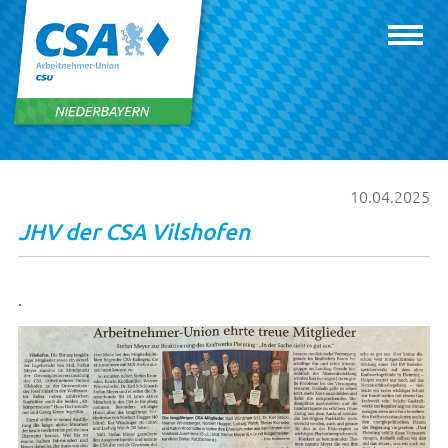
10.04.2025
JHV der CSA Vilshofen
.