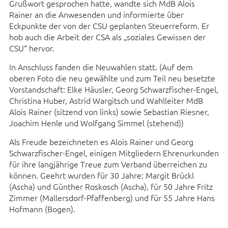
Grußwort gesprochen hatte, wandte sich MdB Alois
Rainer an die Anwesenden und informierte über
Eckpunkte der von der CSU geplanten Steuerreform. Er
hob auch die Arbeit der CSA als „soziales Gewissen der
CSU“ hervor.
In Anschluss fanden die Neuwahlen statt. (Auf dem
oberen Foto die neu gewählte und zum Teil neu besetzte
Vorstandschaft: Elke Häusler, Georg Schwarzfischer-Engel,
Christina Huber, Astrid Wargitsch und Wahlleiter MdB
Alois Rainer (sitzend von links) sowie Sebastian Riesner,
Joachim Henle und Wolfgang Simmel (stehend))
Als Freude bezeichneten es Alois Rainer und Georg
Schwarzfischer-Engel, einigen Mitgliedern Ehrenurkunden
für ihre langjährige Treue zum Verband überreichen zu
können. Geehrt wurden für 30 Jahre: Margit Brückl
(Ascha) und Günther Roskosch (Ascha), für 50 Jahre Fritz
Zimmer (Mallersdorf-Pfaffenberg) und für 55 Jahre Hans
Hofmann (Bogen).