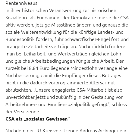
Rentenniveaus.
In ihrer historischen Verantwortung zur historischen
Soziallehre als Fundament der Demokratie müsse die CSA
aktiv werden, jetzige Missstände ändern und genauso die
soziale Weiterentwicklung für die künftige Landes- und
Bundespolitik fordern, fuhr Schwarzfischer-Engel fort und
prangerte Zeitarbeitsverträge an. Nachdrücklich fordere
man bei Leiharbeit- und Werkverträgen gleichen Lohn
und gleiche Arbeitsbedingungen für gleiche Arbeit. Der
zurzeit bei 8,84 Euro liegende Mindestlohn verlange eine
Nachbesserung, damit die Empfänger dieses Betrages
nicht in die dadurch vorprogrammierte Altersarmut
abrutschten. „Unsere engagierte CSA-Mitarbeit ist also
unverzichtbar jetzt und zukünftig in der Gestaltung von
Arbeitnehmer- und Familiensozialpolitik gefragt“, schloss
der Vorsitzende.
CSA als „soziales Gewissen“
Nachdem der JU-Kreisvorsitzende Andreas Aichinger ein