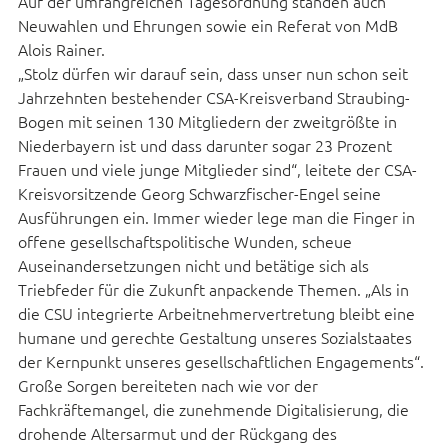
Auf der umfangreichen Tagesordnung standen auch
Neuwahlen und Ehrungen sowie ein Referat von MdB
Alois Rainer.
„Stolz dürfen wir darauf sein, dass unser nun schon seit
Jahrzehnten bestehender CSA-Kreisverband Straubing-
Bogen mit seinen 130 Mitgliedern der zweitgrößte in
Niederbayern ist und dass darunter sogar 23 Prozent
Frauen und viele junge Mitglieder sind“, leitete der CSA-
Kreisvorsitzende Georg Schwarzfischer-Engel seine
Ausführungen ein. Immer wieder lege man die Finger in
offene gesellschaftspolitische Wunden, scheue
Auseinandersetzungen nicht und betätige sich als
Triebfeder für die Zukunft anpackende Themen. „Als in
die CSU integrierte Arbeitnehmervertretung bleibt eine
humane und gerechte Gestaltung unseres Sozialstaates
der Kernpunkt unseres gesellschaftlichen Engagements“.
Große Sorgen bereiteten nach wie vor der
Fachkräftemangel, die zunehmende Digitalisierung, die
drohende Altersarmut und der Rückgang des