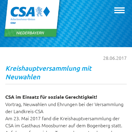
28.06.2017
Kreishauptversammlung mit
Neuwahlen
CSA im Einsatz für soziale Gerechtigkeit!
Vortrag, Neuwahlen und Ehrungen bei der Versammlung
der Landkreis-CSA
Am 23. Mai 2017 fand die Kreishauptversammlung der
CSA im Gasthaus Moosburner auf dem Bogenberg statt.