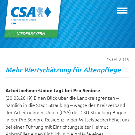
23.04.2019
Mehr Wertschätzung für Altenpflege
Arbeitnehmer-Union tagt bei Pro Seniore
(20.03.2019) Einen Blick über die Landkreisgrenzen –
nämlich in die Stadt Straubing – wagte der Kreisverband
der Arbeitnehmer-Union (CSA) der CSU Straubing-Bogen
in der Pro Seniore Residenz in der Wittelsbacherhöhe, um
bei einer Führung mit Einrichtungsleiter Helmut
Rohrmüller einen Einblick in die Abläufe eines