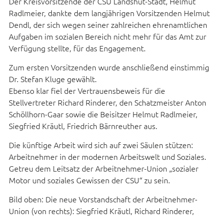
Der Kreisvorsitzende der CSU Landshut-Stadt, Helmut
Radlmeier, dankte dem langjährigen Vorsitzenden Helmut
Dendl, der sich wegen seiner zahlreichen ehrenamtlichen
Aufgaben im sozialen Bereich nicht mehr für das Amt zur
Verfügung stellte, für das Engagement.
Zum ersten Vorsitzenden wurde anschließend einstimmig
Dr. Stefan Kluge gewählt.
Ebenso klar fiel der Vertrauensbeweis für die
Stellvertreter Richard Rinderer, den Schatzmeister Anton
Schöllhorn-Gaar sowie die Beisitzer Helmut Radlmeier,
Siegfried Kräutl, Friedrich Bärnreuther aus.
Die künftige Arbeit wird sich auf zwei Säulen stützen:
Arbeitnehmer in der modernen Arbeitswelt und Soziales.
Getreu dem Leitsatz der Arbeitnehmer-Union „sozialer
Motor und soziales Gewissen der CSU“ zu sein.
Bild oben: Die neue Vorstandschaft der Arbeitnehmer-
Union (von rechts): Siegfried Kräutl, Richard Rinderer,