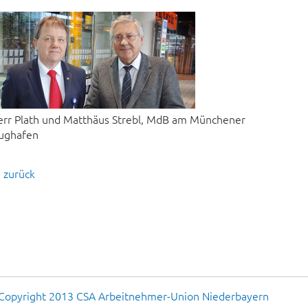
err Plath und Matthäus Strebl, MdB am Münchener
lughafen
zurück
Copyright 2013 CSA Arbeitnehmer-Union Niederbayern