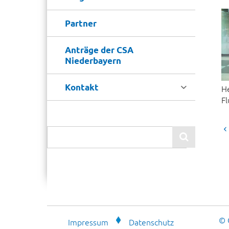
Partner
Anträge der CSA
Niederbayern

Kontakt
H
F

© 
Impressum
Datenschutz