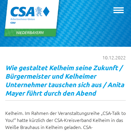
10.12.2022
Wie gestaltet Kelheim seine Zukunft /
Bürgermeister und Kelheimer
Unternehmer tauschen sich aus / Anita
Mayer führt durch den Abend
Kelheim. Im Rahmen der Veranstaltungsreihe „CSA-Talk to
You!“ hatte kürzlich der CSA-Kreisverband Kelheim in das
Weiße Brauhaus in Kelheim geladen. CSA-