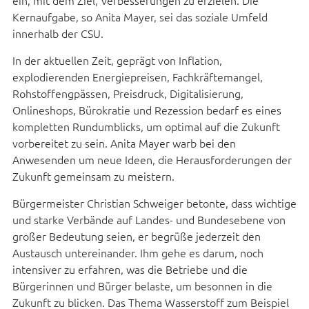
ein, mit dem Ziel, Verbesserungen zu erzielen. Die
Kernaufgabe, so Anita Mayer, sei das soziale Umfeld
innerhalb der CSU.
In der aktuellen Zeit, geprägt von Inflation,
explodierenden Energiepreisen, Fachkräftemangel,
Rohstoffengpässen, Preisdruck, Digitalisierung,
Onlineshops, Bürokratie und Rezession bedarf es eines
kompletten Rundumblicks, um optimal auf die Zukunft
vorbereitet zu sein. Anita Mayer warb bei den
Anwesenden um neue Ideen, die Herausforderungen der
Zukunft gemeinsam zu meistern.
Bürgermeister Christian Schweiger betonte, dass wichtige
und starke Verbände auf Landes- und Bundesebene von
großer Bedeutung seien, er begrüße jederzeit den
Austausch untereinander. Ihm gehe es darum, noch
intensiver zu erfahren, was die Betriebe und die
Bürgerinnen und Bürger belaste, um besonnen in die
Zukunft zu blicken. Das Thema Wasserstoff zum Beispiel