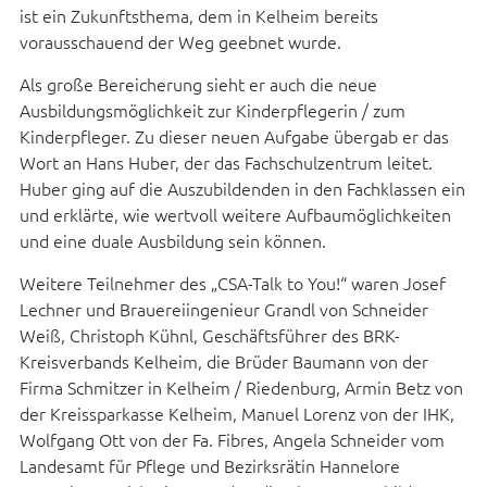
ist ein Zukunftsthema, dem in Kelheim bereits
vorausschauend der Weg geebnet wurde.
Als große Bereicherung sieht er auch die neue
Ausbildungsmöglichkeit zur Kinderpflegerin / zum
Kinderpfleger. Zu dieser neuen Aufgabe übergab er das
Wort an Hans Huber, der das Fachschulzentrum leitet.
Huber ging auf die Auszubildenden in den Fachklassen ein
und erklärte, wie wertvoll weitere Aufbaumöglichkeiten
und eine duale Ausbildung sein können.
Weitere Teilnehmer des „CSA-Talk to You!“ waren Josef
Lechner und Brauereiingenieur Grandl von Schneider
Weiß, Christoph Kühnl, Geschäftsführer des BRK-
Kreisverbands Kelheim, die Brüder Baumann von der
Firma Schmitzer in Kelheim / Riedenburg, Armin Betz von
der Kreissparkasse Kelheim, Manuel Lorenz von der IHK,
Wolfgang Ott von der Fa. Fibres, Angela Schneider vom
Landesamt für Pflege und Bezirksrätin Hannelore